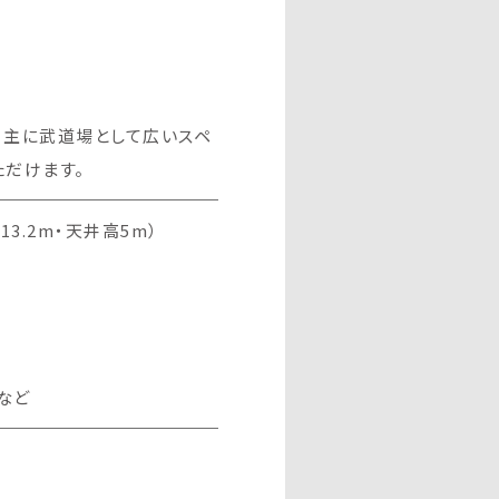
、主に武道場として広いスペ
ただけます。
×13.2m・天井高5m）
など