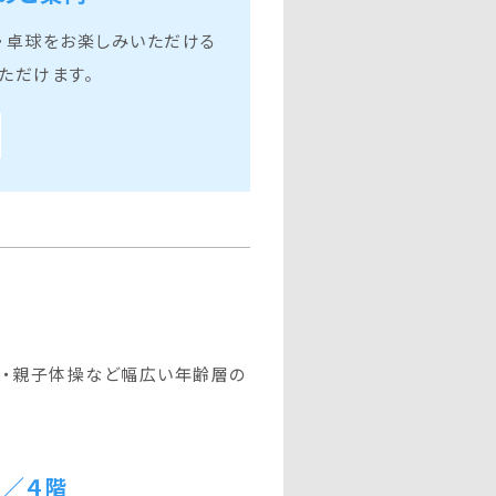
・卓球をお楽しみいただける
ただけます。
ス・親子体操など幅広い年齢層の
室／４階