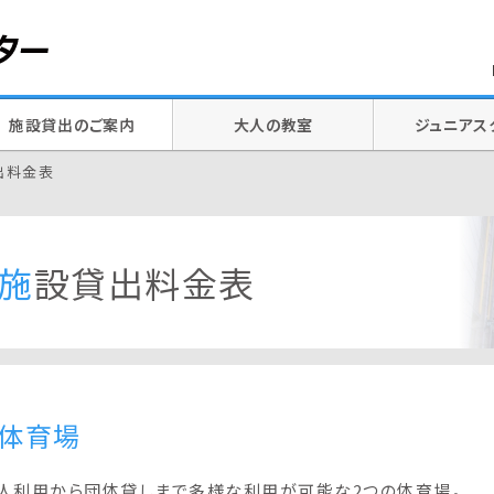
施設貸出のご案内
大人の教室
ジュニアス
出料金表
施設貸出料金表
体育場
人利用から団体貸しまで多様な利用が可能な2つの体育場。