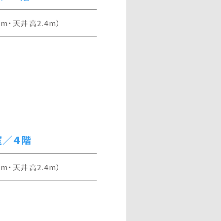
3m・天井高2.4m）
室／４階
3m・天井高2.4m）