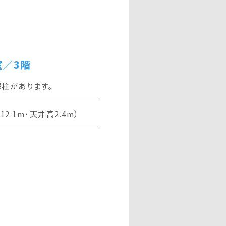
室／3階
部柱があります。
×12.1m・天井高2.4m）