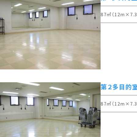
87㎡（12m×7.
第２多目的
87㎡（12m×7.